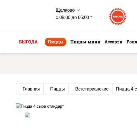
Щелково
с 08:00 до 05:00 *
ВЫГОДА
Пиццы
Пиццы-мини
Ассорти
Рол
Главная
Пиццы
Вегетарианские
Пицца 4 