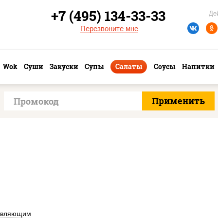
+7 (495) 134-33-33
Де
Перезвоните мне
Wok
Суши
Закуски
Супы
Салаты
Соусы
Напитки
авляющим