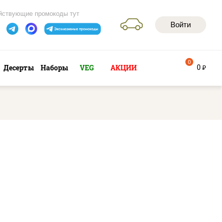
йствующие промокоды тут
Войти
0
0
Десерты
Наборы
VEG
АКЦИИ
руб