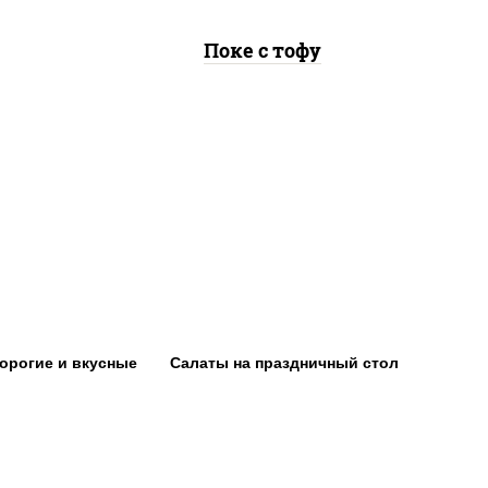
Поке с тофу
орогие и вкусные
Салаты на праздничный стол