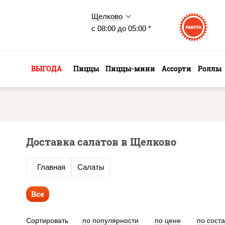
Щелково
с 08:00 до 05:00 *
ВЫГОДА
Пиццы
Пиццы-мини
Ассорти
Роллы
Доставка салатов в Щелково
Главная
Салаты
Все
Сортировать
по популярности
по цене
по сост