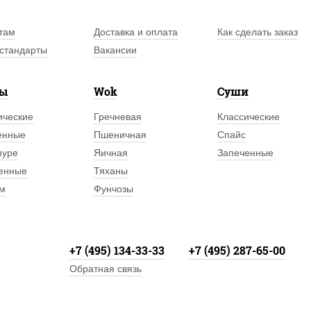
там
Доставка и оплата
Как сделать заказ
стандарты
Вакансии
лы
Wok
Суши
ические
Гречневая
Классические
енные
Пшеничная
Спайс
пуре
Яичная
Запеченные
енные
Тяханы
м
Фунчозы
+7 (495) 134-33-33
+7 (495) 287-65-00
Обратная связь