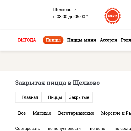
Щелково
с 08:00 до 05:00 *
ВЫГОДА
Пиццы
Пиццы-мини
Ассорти
Рол
Закрытая пицца в Щелково
Главная
Пиццы
Закрытые
Все
Мясные
Вегетарианские
Морские и Р
Сортировать
по популярности
по цене
по сост