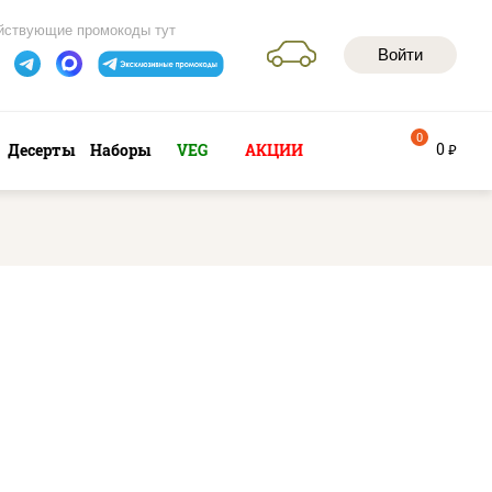
йствующие промокоды тут
Войти
0
0
Десерты
Наборы
VEG
АКЦИИ
руб