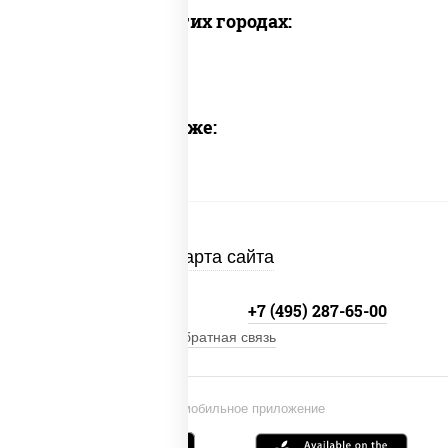
Доставка в других городах:
Предлагаем также:
Карта сайта
+7 (495) 134-33-33
+7 (495) 287-65-00
Обратная связь
Установи мобильное приложение