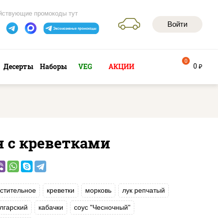
йствующие промокоды тут
Войти
0
0
Десерты
Наборы
VEG
АКЦИИ
руб
н с креветками
стительное
креветки
морковь
лук репчатый
лгарский
кабачки
соус "Чесночный"