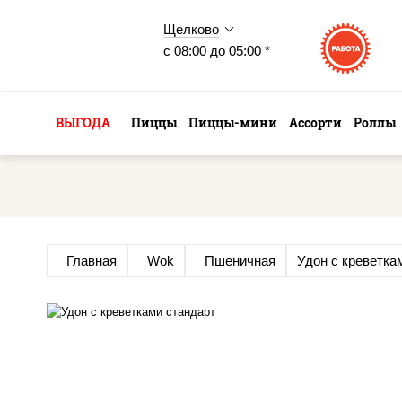
Щелково
с 08:00 до 05:00 *
ВЫГОДА
Пиццы
Пиццы-мини
Ассорти
Роллы
Главная
Wok
Пшеничная
Удон с креветка