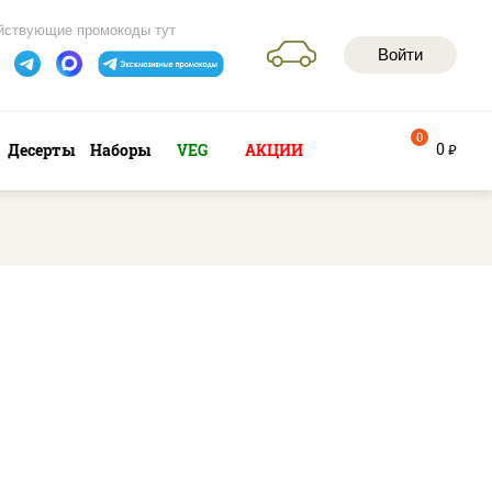
йствующие промокоды тут
Войти
0
0
Десерты
Наборы
VEG
АКЦИИ
руб