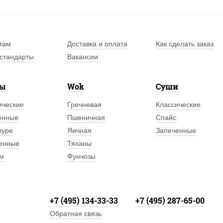
там
Доставка и оплата
Как сделать заказ
стандарты
Вакансии
лы
Wok
Суши
ические
Гречневая
Классические
енные
Пшеничная
Спайс
пуре
Яичная
Запеченные
енные
Тяханы
м
Фунчозы
+7 (495) 134-33-33
+7 (495) 287-65-00
Обратная связь