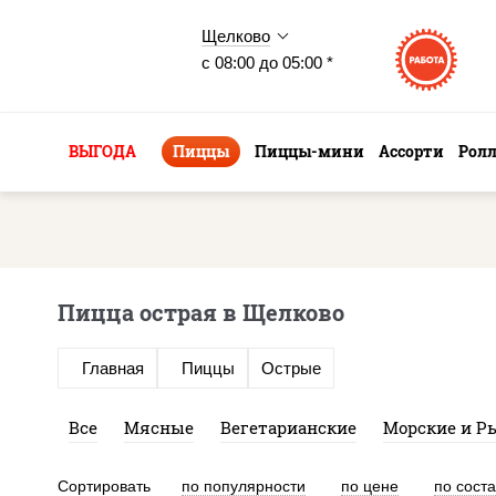
Щелково
с 08:00 до 05:00 *
ВЫГОДА
Пиццы
Пиццы-мини
Ассорти
Рол
Пицца острая в Щелково
Главная
Пиццы
Острые
Все
Мясные
Вегетарианские
Морские и Р
Сортировать
по популярности
по цене
по сост