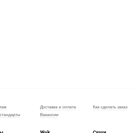
там
Доставка и оплата
Как сделать заказ
стандарты
Вакансии
лы
Wok
Суши