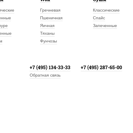
ические
Гречневая
Классические
енные
Пшеничная
Спайс
пуре
Яичная
Запеченные
енные
Тяханы
м
Фунчозы
+7 (495) 134-33-33
+7 (495) 287-65-00
Обратная связь