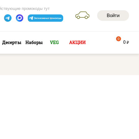
йствующие промокоды тут
Войти
0
0
Десерты
Наборы
VEG
АКЦИИ
руб