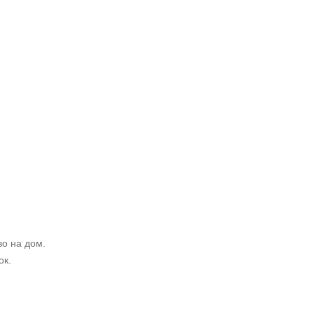
во на дом.
ок.