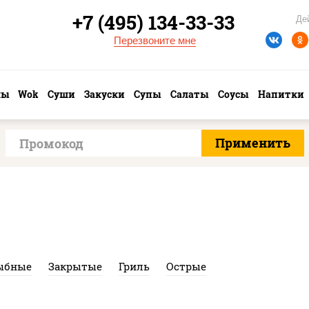
+7 (495) 134-33-33
Де
Перезвоните мне
лы
Wok
Суши
Закуски
Супы
Салаты
Соусы
Напитки
Рыбные
Закрытые
Гриль
Острые