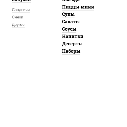
Пиццы-мини
Сэндвичи
Супы
Снеки
Салаты
Другое
Соусы
Напитки
Десерты
Наборы