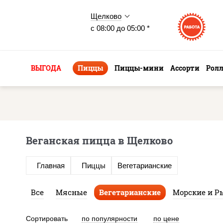
Щелково
с 08:00 до 05:00 *
ВЫГОДА
Пиццы
Пиццы-мини
Ассорти
Рол
Веганская пицца в Щелково
Главная
Пиццы
Вегетарианские
Все
Мясные
Вегетарианские
Морские и 
Сортировать
по популярности
по цене