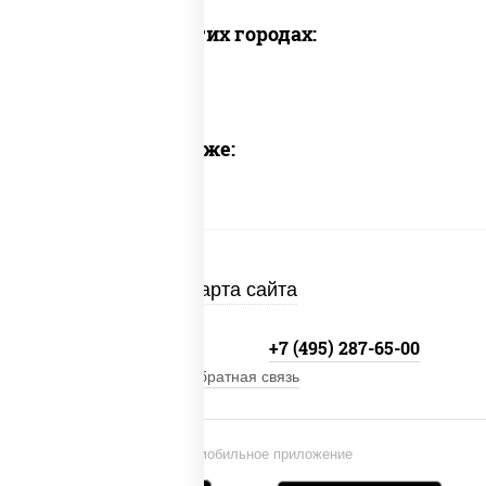
Доставка в других городах:
Предлагаем также:
Карта сайта
+7 (495) 134-33-33
+7 (495) 287-65-00
Обратная связь
Установи мобильное приложение