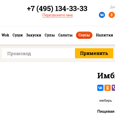
+7 (495) 134-33-33
Де
Перезвоните мне
Wok
Суши
Закуски
Супы
Салаты
Соусы
Напитки
Имб
имбирь
Пищевая 