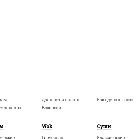
там
Доставка и оплата
Как сделать заказ
стандарты
Вакансии
лы
Wok
Суши
ические
Гречневая
Классические