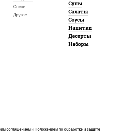
Супы
Снеки
Салаты
Другое
Соусы
Напитки
Десерты
Наборы
ким соглашением
и
Положением по обработке и защите