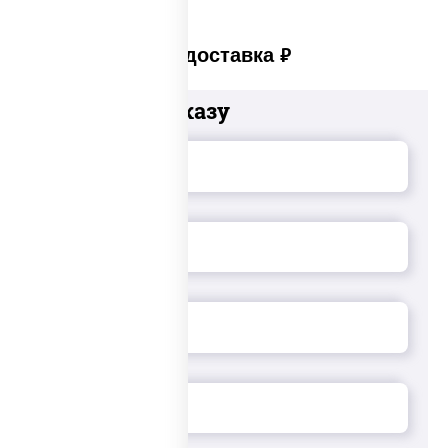
Платная доставка
руб
Добавьте к заказу