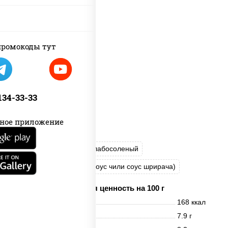
ромокоды тут
 134-33-33
ное приложение
рис
нори
лосось слабосоленый
соус "Спайс" (майонез соус чили соус шрирача)
Пищевая ценность на 100 г
Энерг. ценность
168 ккал
Белки
7.9 г