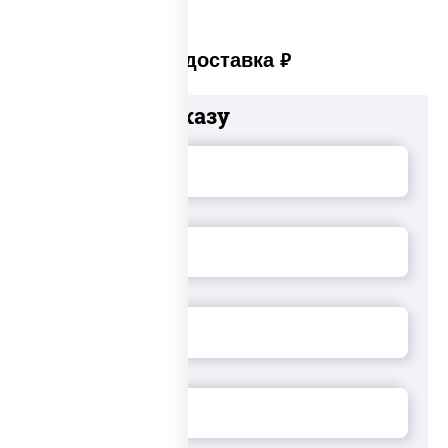
Платная доставка
руб
Добавьте к заказу