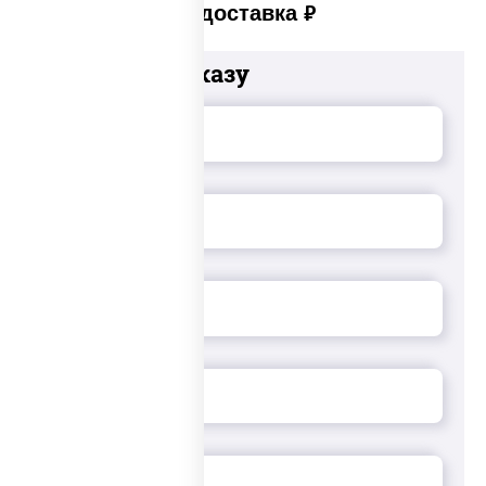
Платная доставка
руб
Добавьте к заказу