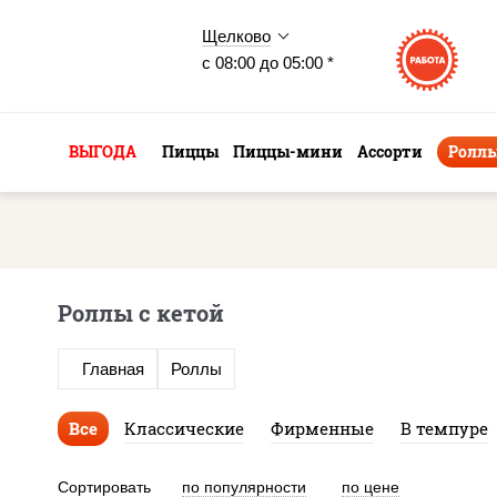
Щелково
с 08:00 до 05:00 *
ВЫГОДА
Пиццы
Пиццы-мини
Ассорти
Ролл
Роллы с кетой
Главная
Роллы
Все
Классические
Фирменные
В темпуре
Сортировать
по популярности
по цене