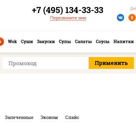
+7 (495) 134-33-33
Де
Перезвоните мне
ы
Wok
Суши
Закуски
Супы
Салаты
Соусы
Напитки
Запеченные
Эконом
Спайс