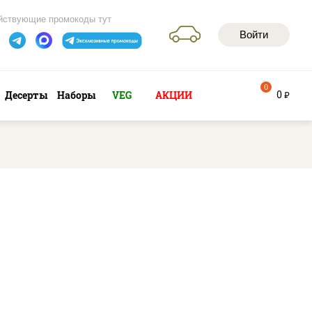
йствующие промокоды тут
Войти
0
0
Десерты
Наборы
VEG
АКЦИИ
руб