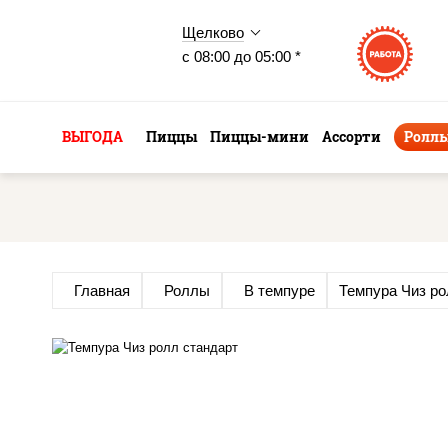
Щелково
с 08:00 до 05:00 *
ВЫГОДА
Пиццы
Пиццы-мини
Ассорти
Ролл
Главная
Роллы
В темпуре
Темпура Чиз р