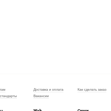
там
Доставка и оплата
Как сделать заказ
стандарты
Вакансии
лы
Wok
Суши