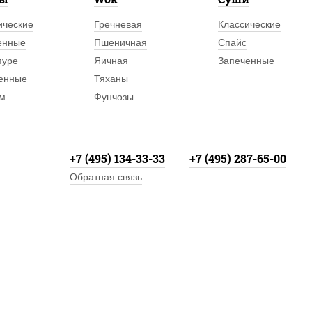
ические
Гречневая
Классические
енные
Пшеничная
Спайс
пуре
Яичная
Запеченные
енные
Тяханы
м
Фунчозы
+7 (495) 134-33-33
+7 (495) 287-65-00
Обратная связь