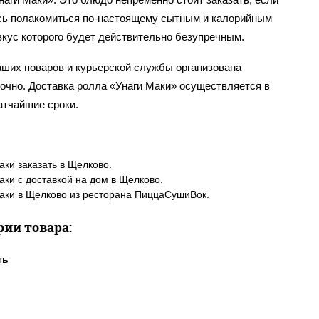
сь полакомиться по-настоящему сытным и калорийным
вкус которого будет действительно безупречным.
аших поваров и курьерской службы организована
точно. Доставка ролла «Унаги Маки» осуществляется в
атчайшие сроки.
аки заказать в Щелково.
аки с доставкой на дом в Щелково.
аки в Щелково из ресторана ПиццаСушиВок.
рии товара: