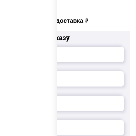
Платная доставка
руб
Добавьте к заказу