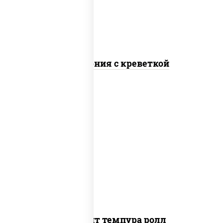
Калифорния с креветкой
рис, нори, угорь копченый, икра
"масаго", сыр сливочный, огурцы свежие,
сухари панировочные
Динамит темпура ролл